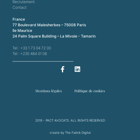
Recrutement
Contact
France
77 Boulevard Malesherbes – 75008 Paris
Ile Maurice
24 Palm Square Building – La Mivoie - Tamarin
Tel : +33 1 73 04 72 00
Tel : +230 484 01 08
Mentions légales
Politique de cookies
2019 - PACT AVOCATS. ALL RIGHTS RESERVED
create by The Fabrik Digital