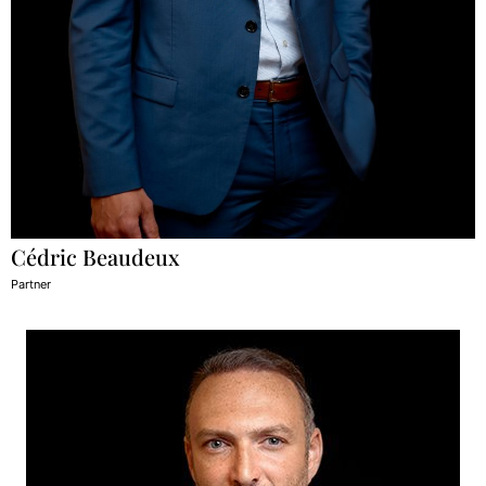
Cédric Beaudeux
Partner