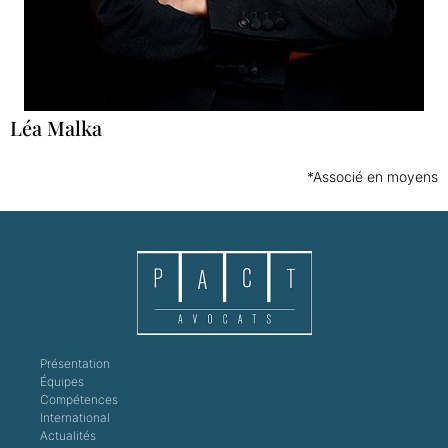
Léa Malka
*Associé en moyens
Présentation
Équipes
Compétences
International
Actualités